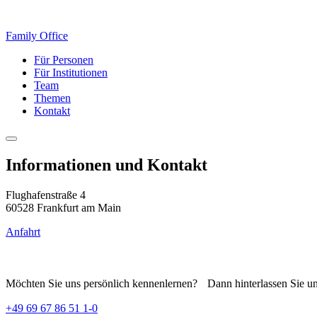
Family Office
Für Personen
Für Institutionen
Team
Themen
Kontakt
Informationen und Kontakt
Flughafenstraße 4
60528 Frankfurt am Main
Anfahrt
Möchten Sie uns persönlich kennenlernen? Dann hinterlassen Sie uns
+49 69 67 86 51 1-0