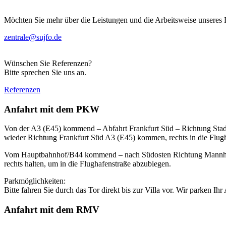
Möchten Sie mehr über die Leistungen und die Arbeitsweise unseres 
zentrale@sujfo.de
Wünschen Sie Referenzen?
Bitte sprechen Sie uns an.
Referenzen
Anfahrt mit dem PKW
Von der A3 (E45) kommend – Abfahrt Frankfurt Süd – Richtung Stadi
wieder Richtung Frankfurt Süd A3 (E45) kommen, rechts in die Flugh
Vom Hauptbahnhof/B44 kommend – nach Südosten Richtung Mannheimer
rechts halten, um in die Flughafenstraße abzubiegen.
Parkmöglichkeiten:
Bitte fahren Sie durch das Tor direkt bis zur Villa vor. Wir parken Ihr
Anfahrt mit dem RMV