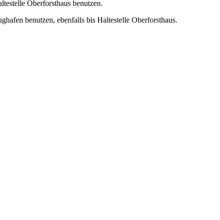
testelle Oberforsthaus benutzen.
afen benutzen, ebenfalls bis Haltestelle Oberforsthaus.