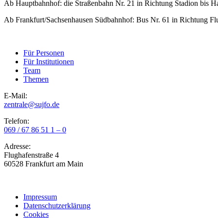
Ab Hauptbahnhof: die Straßenbahn Nr. 21 in Richtung Stadion bis Hal
Ab Frankfurt/Sachsenhausen Südbahnhof: Bus Nr. 61 in Richtung Flugh
Für Personen
Für Institutionen
Team
Themen
E-Mail:
zentrale@sujfo.de
Telefon:
069 / 67 86 51 1 – 0
Adresse:
Flughafenstraße 4
60528 Frankfurt am Main
Impressum
Datenschutzerklärung
Cookies