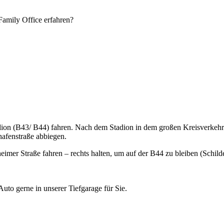
Family Office erfahren?
on (B43/ B44) fahren. Nach dem Stadion in dem großen Kreisverkehr n
afenstraße abbiegen.
 Straße fahren – rechts halten, um auf der B44 zu bleiben (Schild
 Auto gerne in unserer Tiefgarage für Sie.