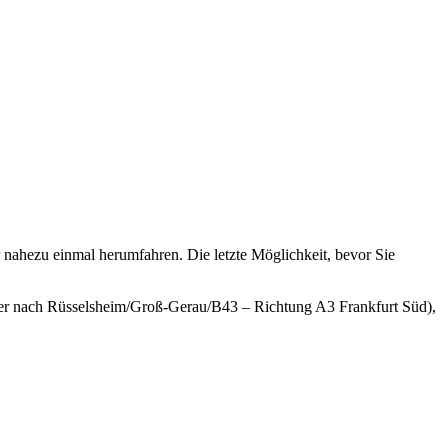
ahezu einmal herumfahren. Die letzte Möglichkeit, bevor Sie
er nach Rüsselsheim/Groß-Gerau/B43 – Richtung A3 Frankfurt Süd),